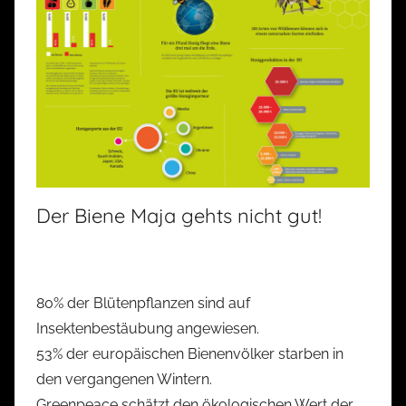
Der Biene Maja gehts nicht gut!
80% der Blütenpflanzen sind auf
Insektenbestäubung angewiesen.
53% der europäischen Bienenvölker starben in
den vergangenen Wintern.
Greenpeace schätzt den ökologischen Wert der