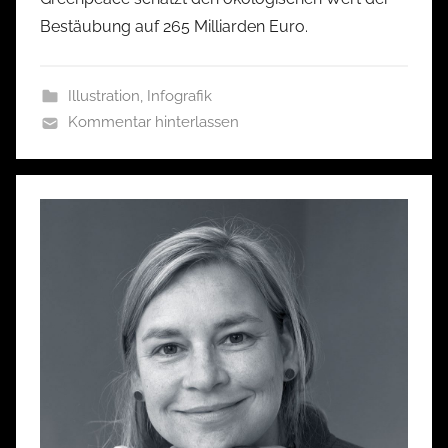
Bestäubung auf 265 Milliarden Euro.
Illustration
,
Infografik
Kommentar hinterlassen