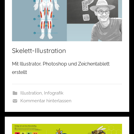
Skelett-Illustration
Mit Illustrator, Photoshop und Zeichentablett
erstellt
Illustration
,
Infografik
Kommentar hinterlassen