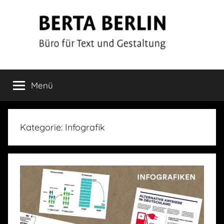
Zum
Inhalt
springen
Berta
Büro
für
Menü
Berlin
Text
und
Gestaltung
Kategorie:
Infografik