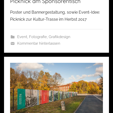
Picknick am Sponsorentisch
Poster und Bannergestaltung, sowie Event-Idee:
Picknick zur Kultur-Trasse im Herbst 2017
Event
,
Fotografie
,
Grafikdesign
Kommentar hinterlassen