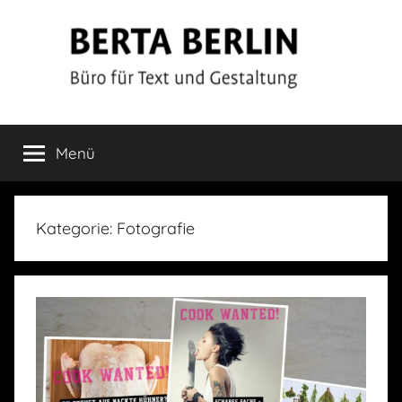
Zum
Inhalt
springen
Berta
Büro
für
Menü
Berlin
Text
und
Gestaltung
Kategorie:
Fotografie