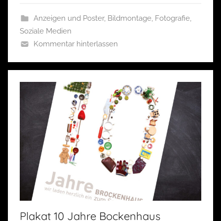
Anzeigen und Poster
,
Bildmontage
,
Fotografie
,
Soziale Medien
Kommentar hinterlassen
Plakat 10 Jahre Bockenhaus