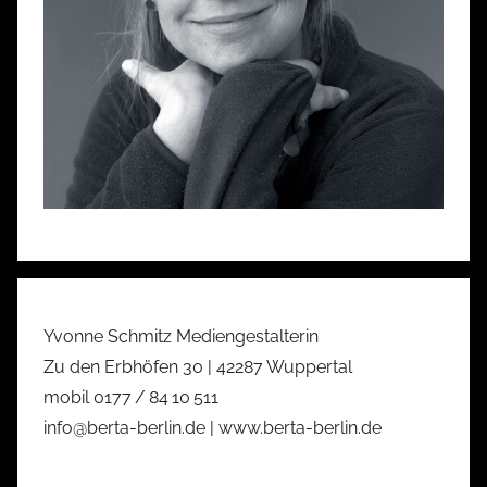
Yvonne Schmitz Mediengestalterin
Zu den Erbhöfen 30 | 42287 Wuppertal
mobil 0177 / 84 10 511
info@berta-berlin.de | www.berta-berlin.de