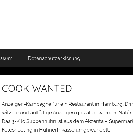
essum
Datenschutzerklärung
COOK WANTED
Anzeigen-Kampagne für ein Restaurant in Hamburg. Drin
witzige und auffällige Anzeigen gestaltet werden. Natürli
Das 3-Kilo Suppenhuhn ist aus dem Akzenta – Supermar
Fotoshooting in Hühnerfrikassé umgewandelt.