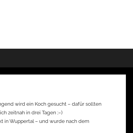
gend wird ein Koch gesucht – dafür sollten
ch zeitnah in drei Tagen ;–)
kt in Wuppertal – und wurde nach dem