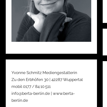
B
Yvonne Schmitz Mediengestalterin
Zu den Erbhöfen 30 | 42287 Wuppertal
mobil 0177 / 84 10 511
info@berta-berlin.de | www.berta-
berlin.de