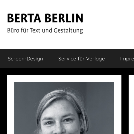
Zum
Inhalt
springen
Berta
Büro
für
Screen-Design
Service für Verlage
Impr
Text
Berlin
und
Gestaltung