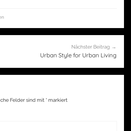
en
Nächster Beitrag
Urban Style for Urban Living
iche Felder sind mit
*
markiert