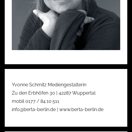
Yvonne Schmitz Mediengestalterin
Zu den Erbhöfen 30 | 42287 Wuppertal
mobil 0177 / 84 10 511
info@berta-berlin.de | www.berta-berlin.de